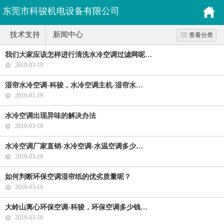
东莞市科骏机电设备有限公司
技术支持
新闻中心
查看分类
我们大家应该怎样进行清洗水冷空调过滤网呢…
2019-03-19
湿帘水冷空调-科骏，水冷空调主机-湿帘水…
2019-03-19
水冷空调出现异味的解决办法
2019-03-18
水冷空调厂家直销-水冷空调-水温空调多少…
2019-03-18
如何判断环保空调湿帘纸的优劣质量呢？
2019-03-16
大岭山离心环保空调-科骏，环保空调多少钱…
2019-03-16