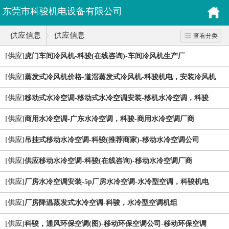
东莞市科骏机电设备有限公司
供应信息
供应信息
查看分类
[供应]
虎门车间冷风机-科骏(在线咨询)-车间冷风机生产厂
[供应]
蒸发式冷风机价格-道滘蒸发式冷风机-科骏机电，安装冷风机
[供应]
移动式水冷空调-移动式水冷空调安装-移机水冷空调，科骏
[供应]
商用水冷空调-广东水冷空调，科骏-商用水冷空调厂商
[供应]
吊挂式移动水冷空调-科骏(推荐商家)-移动水冷空调公司
[供应]
供应移动水冷空调-科骏(在线咨询)-移动水冷空调厂商
[供应]
厂房水冷空调安装-5p厂房水冷空调-水冷型空调，科骏机电
[供应]
厂房降温蒸发式水冷空调-科骏，水冷型空调机组
[供应]
科骏，通风环保空调(图)-移动环保空调公司-移动环保空调