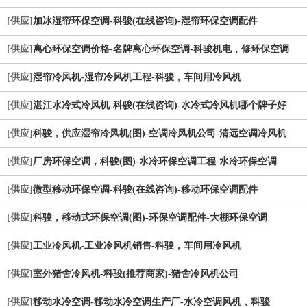
[供应]
加冰湿帘环保空调-科骏(在线咨询)-湿帘环保空调配件
[供应]
离心环保空调价格-名牌离心环保空调-科骏机电，修环保空调
[供应]
湿帘冷风机-湿帘冷风机工程-科骏，车间用冷风机
[供应]
湛江水冷式冷风机-科骏(在线咨询)-水冷式冷风机哪个牌子好
[供应]
科骏，供应湿帘冷风机(图)-空调冷风机公司-清远空调冷风机
[供应]
厂房环保空调，科骏(图)-水冷环保空调工程-水冷环保空调
[供应]
微型移动环保空调-科骏(在线咨询)-移动环保空调配件
[供应]
科骏，移动式环保空调(图)-环保空调配件-大棚环保空调
[供应]
工业冷风机-工业冷风机销售-科骏，车间用冷风机
[供应]
室外猪舍冷风机-科骏(推荐商家)-猪舍冷风机公司
[供应]
移动水冷空调-移动水冷空调生产厂-水冷空调风机，科骏