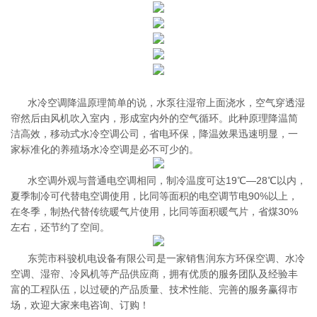
水冷空调降温原理简单的说，水泵往湿帘上面浇水，空气穿透湿
帘然后由风机吹入室内，形成室内外的空气循环。此种原理降温简
洁高效，移动式水冷空调公司，省电环保，降温效果迅速明显，一
家标准化的养殖场水冷空调是必不可少的。
水空调外观与普通电空调相同，制冷温度可达19℃—28℃以内，
夏季制冷可代替电空调使用，比同等面积的电空调节电90%以上，
在冬季，制热代替传统暖气片使用，比同等面积暖气片，省煤30%
左右，还节约了空间。
东莞市科骏机电设备有限公司是一家销售润东方环保空调、水冷
空调、湿帘、冷风机等产品供应商，拥有优质的服务团队及经验丰
富的工程队伍，以过硬的产品质量、技术性能、完善的服务赢得市
场，欢迎大家来电咨询、订购！