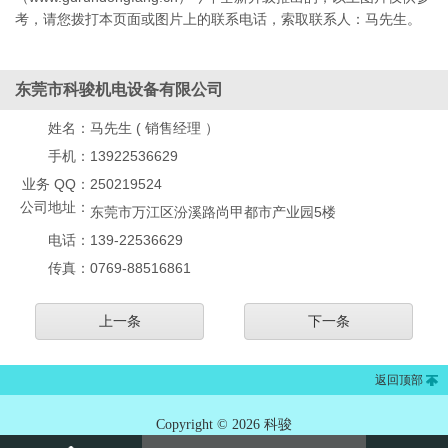
考，请您拨打本页面或图片上的联系电话，索取联系人：马先生。
东莞市科骏机电设备有限公司
姓名：
马先生 ( 销售经理 ）
手机：
13922536629
业务 QQ：
250219524
公司地址：
东莞市万江区汾溪路尚甲都市产业园5楼
电话：
139-22536629
传真：
0769-88516861
上一条
下一条
返回顶部
Copyright © 2026 科骏