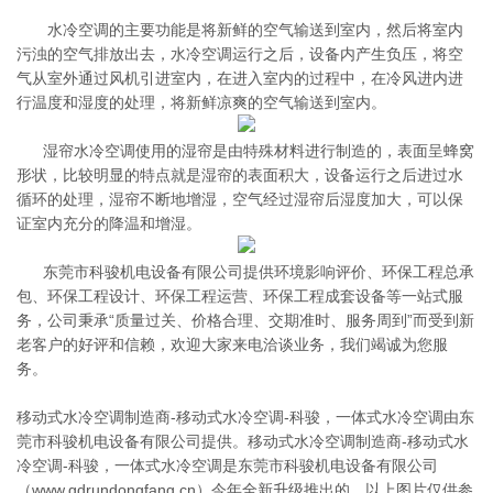
水冷空调的主要功能是将新鲜的空气输送到室内，然后将室内
污浊的空气排放出去，水冷空调运行之后，设备内产生负压，将空
气从室外通过风机引进室内，在进入室内的过程中，在冷风进内进
行温度和湿度的处理，将新鲜凉爽的空气输送到室内。
湿帘水冷空调使用的湿帘是由特殊材料进行制造的，表面呈蜂窝
形状，比较明显的特点就是湿帘的表面积大，设备运行之后进过水
循环的处理，湿帘不断地增湿，空气经过湿帘后湿度加大，可以保
证室内充分的降温和增湿。
东莞市科骏机电设备有限公司提供环境影响评价、环保工程总承
包、环保工程设计、环保工程运营、环保工程成套设备等一站式服
务，公司秉承“质量过关、价格合理、交期准时、服务周到”而受到新
老客户的好评和信赖，欢迎大家来电洽谈业务，我们竭诚为您服
务。
移动式水冷空调制造商-移动式水冷空调-科骏，一体式水冷空调由东
莞市科骏机电设备有限公司提供。移动式水冷空调制造商-移动式水
冷空调-科骏，一体式水冷空调是东莞市科骏机电设备有限公司
（www.gdrundongfang.cn）今年全新升级推出的，以上图片仅供参