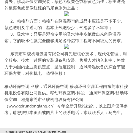
得去，移动环保空调安装，颜色为板栗色或棕黄色为佳，棕里透亮
的板栗色或是像红棕的马尾色则为上品；
2、粘接剂方面：粘接剂在降温湿帘的成品中应该是不多不少、
颜色透明及半透明的，基本上气泡极少，气泡多了不牢靠；
3、吸水性：只要是湿帘专用的吸水性牛皮纸做出来的降温湿
帘，它的吸水性就完全能够满足各种湿帘工程与不同级别的要求。
东莞市科骏机电设备有限公司将先进核心技术，现代化管理，周
全服务、技术、过硬的安装设备和安装、售后人才纳入其中，将致
力于为国内企业提供定点、温湿度控制、通风降温设备的踪合节能
环保方案，科俊机电，值得信赖！
移动环保空调-科骏，通风环保空调-移动环保空调工程由东莞市科骏
机电设备有限公司提供。移动环保空调-科骏，通风环保空调-移动环
保空调工程是东莞市科骏机电设备有限公司
（www.gdrundongfang.cn）今年全新升级推出的，以上图片仅供参
考，请您拨打本页面或图片上的联系电话，索取联系人：马先生。