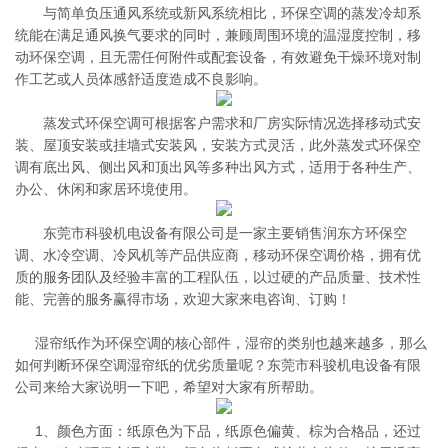
与简单负压通风系统或新风系统相比，环保空调的蒸发冷却系
统能在满足通风换气要求的同时，兼顾周围环境的温湿度控制，移
动环保空调，且无需任何附件或配套设备，有效避免干燥环境对制
作工艺或人员体感舒适度造成不良影响。
蒸发式环保空调可根据客户需求和厂房实际情况选择移动式安
装、屋顶安装或挂墙式安装风，安装方式灵活，此外蒸发式环保空
调有底出风、侧出风和顶出风等多种出风方式，适用于各种生产、
办公、休闲和家居环境使用。
东莞市科骏机电设备有限公司是一家主要销售润东方环保空
调、水冷空调、冷风机等产品供应商，移动环保空调价格，拥有优
质的服务团队及经验丰富的工程队伍，以过硬的产品质量、技术性
能、完善的服务赢得市场，欢迎大家来电咨询、订购！
湿帘纸作为环保空调的核心部件，湿帘的类别也越来越多，那么
如何判断环保空调湿帘纸的优劣质量呢？东莞市科骏机电设备有限
公司来给大家说明一下吧，希望对大家有所帮助。
1、颜色方面：纸原色为下品，纸原色偏黄、棕为合格品，还过