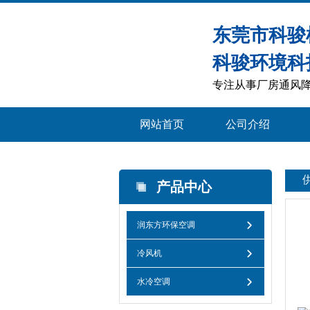
东莞市科骏
科骏环境科
专注从事厂房通风降
网站首页
公司介绍
产品中心
润东方环保空调
冷风机
水冷空调