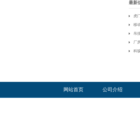
最新
虎
移
吊
厂
科
网站首页
公司介绍