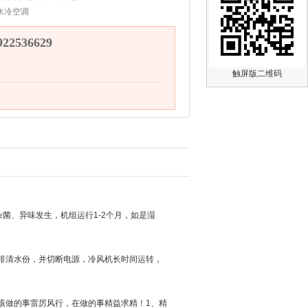
水冷空调
2536629
触屏版二维码
菌、异味发生，机组运行1-2个月，如是湿
排清水份，并切断电源，冷风机长时间运转，
做的事雷厉风行，在做的事精益求精！1、精