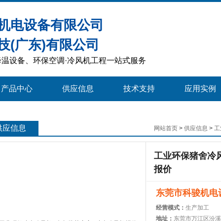
机电设备有限公司
技(广东)有限公司
温设备、环保空调·冷风机工程一站式服务
产品中心
供应信息
技术支持
应用实例
供应信息
网站首页
>
供应信息
>
工
工业环保猪舍冷风
报价
东莞市科骏机电
经营模式：
生产加工
地址：
东莞市万江区汾溪