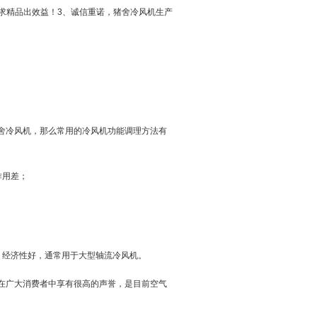
求精品出效益！3、诚信重诺，猪舍冷风机生产
舍冷风机，那么常用的冷风机功能调理方法有
作用差；
经济性好，通常用于大型轴流冷风机。
在广大消费者中享有很高的声誉，是目前空气