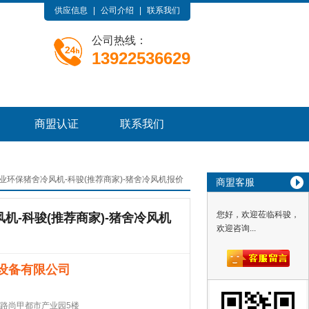
供应信息
|
公司介绍
|
联系我们
公司热线：
13922536629
商盟认证
联系我们
业环保猪舍冷风机-科骏(推荐商家)-猪舍冷风机报价
商盟客服
您好，欢迎莅临科骏，
机-科骏(推荐商家)-猪舍冷风机
欢迎咨询...
设备有限公司
路尚甲都市产业园5楼