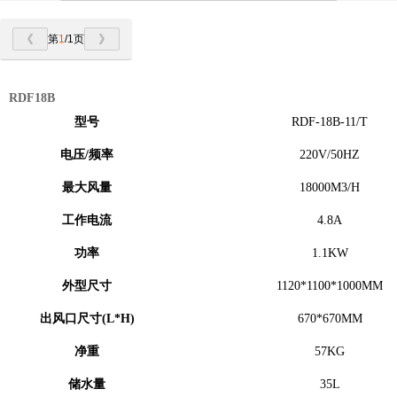
第
1
/1页
RDF18B
型号
RDF-18B-11/T
电压/频率
220V/50HZ
最大风量
18000M3/H
工作电流
4.8A
功率
1.1KW
外型尺寸
1120*1100*1000MM
出风口尺寸(L*H)
670*670MM
净重
57KG
储水量
35L