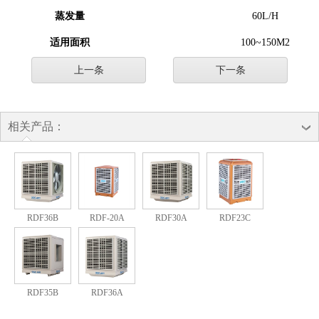
蒸发量
60L/H
适用面积
100~150M2
上一条
下一条
相关产品：
RDF36B
RDF-20A
RDF30A
RDF23C
RDF35B
RDF36A